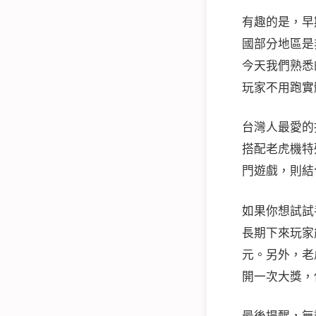
有趣的是，早
國部分地區是
今天我們熟悉
玩家不用跑實體
台灣人最愛的
搭配老虎機特
門遊戲，則結
如果你想試試手
長期下來玩家
元。另外，老
開一次大獎，
最後提醒，無