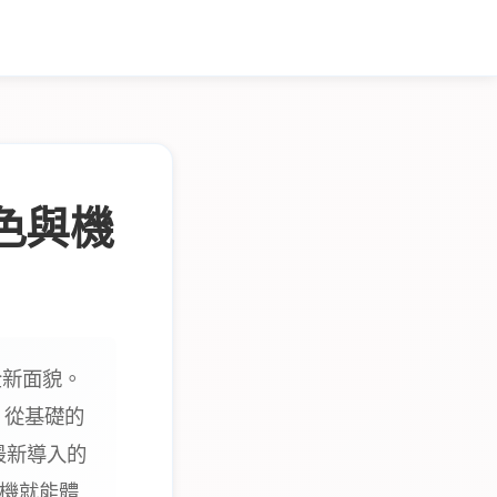
色與機
全新面貌。
：從基礎的
最新導入的
手機就能體