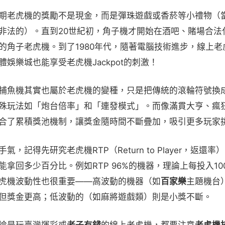
期老虎機的獎勵不是現金，而是彈珠遊戲或香菸等小禮物（
非法的）。直到20世紀初，角子機才開始在酒吧、賭場合法
的角子老虎機。到了1980年代，隨著電腦技術進步，線上老
娛樂城也能享受老虎機Jackpot的刺激！
捕魚機其實也屬於老虎機的變種，只是把傳統的滾輪符號換
殊玩法如「炮台倍率」和「連發模式」。而像滿貫大亨、瘋
合了累積獎池機制，讓獎金隨時間不斷疊加，吸引更多玩家
氣，記得先研究老虎機RTP（Return to Player，返還
能拿回多少百分比。例如RTP 96%的機器，理論上每投入10
虎機波動性也很重要——高波動的機器（如
百家樂
主題機台
但獎金更高；低波動的（如麻將遊戲類）則是小獎不斷。
論是玩臺灣運彩或
老子有錢
的線上老虎機，都要注意
老虎機