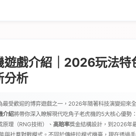
機遊戲介紹｜2026玩法特
新分析
為最受歡迎的博弈遊戲之一，2026年隨著科技演變迎來
機介紹
將帶你深入瞭解現代吃角子老虎機的5大核心優勢
成原理（RNG技術）、
高賠率
獎金結構設計，到2026年
功能與社羣對戰模式。不同於傳統拉桿式機臺，現在透過