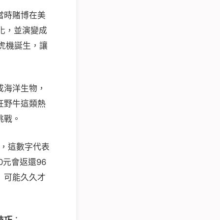
當時賭博在美
化，並演變成
虎機誕生，讓
成海洋生物，
狂野牛這類熱
挑戰。
率），這數字代表
0元會返還96
）可能久久才
技巧
：