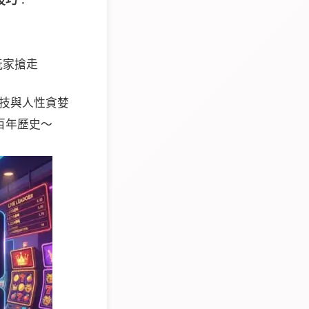
玩家搶走
科技與人性貪婪
百年歷史～