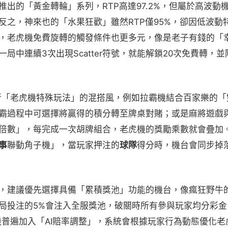
推出的「黃金轉輪」系列，RTP高達97.2%，但屬於高波動
反之，神來也的「水果狂歡」雖然RTP僅95%，卻因低波動
，老虎機免費旋轉的觸發條件也更多元，像是老子有錢的「
局中連續3次出現Scatter符號，就能解鎖20次免費轉，並
流行「老虎機特殊玩法」的混搭風，例如拉霸機結合百家樂的「
霸過程中可選擇將贏得的積分轉至牌桌對賭；或是麻將遊戲
倍數」，每完成一次胡牌組合，老虎機的獎勵乘數就會疊加
事
聯動角子機」，當玩家押注的
球隊
得分時，機台會同步掉
，建議優先選擇具備「累積獎池」功能的機台，像瘋狂野牛
局投注的5%會注入全服獎池，破關時所有參與玩家均分彩金
博機普遍加入「AI賠率調整」，系統會根據玩家行為動態優化