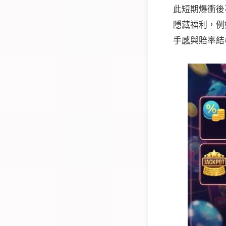
此短期爆衝後
隱藏福利，例
手感與賠率結