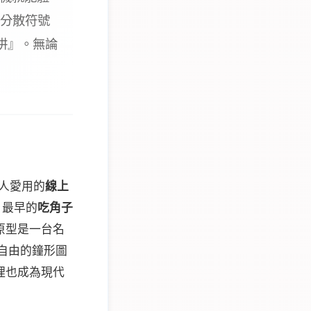
分散符號
阱』。無論
灣人愛用的
線上
！最早的
吃角子
，原型是一台名
自由的鐘形圖
理也成為現代