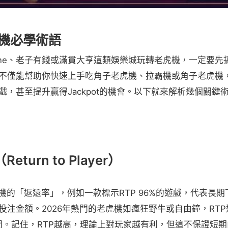
機必學術語
line、老子有錢或滿貫大亨這類娛樂城玩轉老虎機，一定要先
不僅能幫助你快速上手吃角子老虎機、拉霸機或角子老虎機
戲，甚至提升贏得Jackpot的機會。以下就來解析幾個關鍵
（Return to Player）
虎機的「返還率」，例如一款標示RTP 96%的遊戲，代表長
的投注金額。2026年熱門的老虎機如瘋狂野牛或自由鐘，RT
%之間。記住，RTP越高，理論上對玩家越有利，但這不保證短