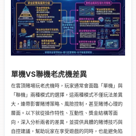
單機VS聯機老虎機差異
在雲頂賭場玩老虎機時，玩家通常會面臨「單機」與
「聯機」兩種模式的選擇，這兩種模式不僅玩法差異
大，連帶影響賭博策略、風險控制，甚至賭博心理的
層面。以下就從操作特性、互動性、獎金結構等面
向，深入分析兩者的差異，並提供具體的賭博技巧與
自控建議，幫助玩家在享受遊戲的同時，也能避免陷