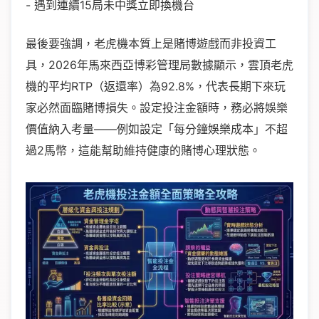
- 遇到連續15局未中獎立即換機台
最後要強調，老虎機本質上是賭博遊戲而非投資工
具，2026年馬來西亞博彩管理局數據顯示，雲頂老虎
機的平均RTP（返還率）為92.8%，代表長期下來玩
家必然面臨賭博損失。設定投注金額時，務必將娛樂
價值納入考量——例如設定「每分鐘娛樂成本」不超
過2馬幣，這能幫助維持健康的賭博心理狀態。