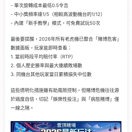
- 單次旋轉成本最低0.5令吉
- 中小獎頻率達1/5（相較高波動機台的1/12）
- 內建「新手教學」模式，可免費試玩50次
最後要提醒，2026年所有老虎機已整合「賭博危害」
數據面板，玩家能即時查看：
1. 當前時段平均賠付率（RTP）
2. 個人歷史勝率與最大連續敗場數
3. 同機台其他玩家當日累積損失中位數
這些透明化措施雖有助風險控制，但賭博危機往往源
於過度自信，切記「娛樂性投注」與「病態賭博」僅
一線之隔。