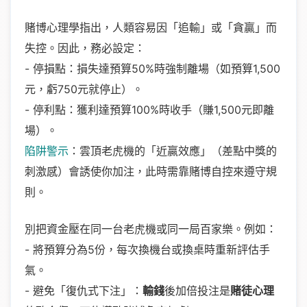
賭博心理學指出，人類容易因「追輸」或「貪贏」而
失控。因此，務必設定：
- 停損點：損失達預算50%時強制離場（如預算1,500
元，虧750元就停止）。
- 停利點：獲利達預算100%時收手（賺1,500元即離
場）。
陷阱警示
：雲頂老虎機的「近贏效應」（差點中獎的
刺激感）會誘使你加注，此時需靠賭博自控來遵守規
則。
別把資金壓在同一台老虎機或同一局百家樂。例如：
- 將預算分為5份，每次換機台或換桌時重新評估手
氣。
- 避免「復仇式下注」：
輸錢
後加倍投注是
賭徒心理