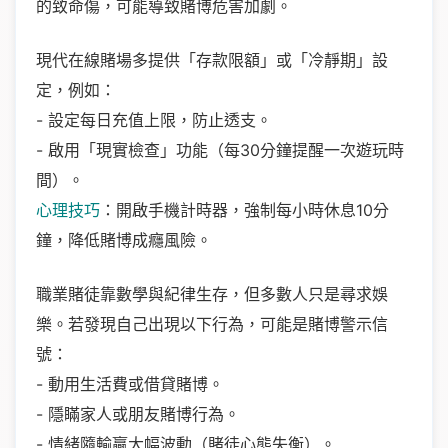
的致命傷，可能導致賭博危害加劇。
現代在線賭場多提供「存款限額」或「冷靜期」設
定，例如：
- 設定每日充值上限，防止透支。
- 啟用「現實檢查」功能（每30分鐘提醒一次遊玩時
間）。
心理技巧
：開啟手機計時器，強制每小時休息10分
鐘，降低賭博成癮風險。
職業賭徒靠數學與紀律生存，但多數人只是尋求娛
樂。若發現自己出現以下行為，可能是賭博警示信
號：
- 動用生活費或借貸賭博。
- 隱瞞家人或朋友賭博行為。
- 情緒隨輸贏大幅波動（賭徒心態失衡）。