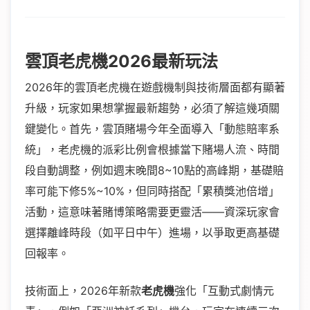
雲頂老虎機2026最新玩法
2026年的雲頂老虎機在遊戲機制與技術層面都有顯著
升級，玩家如果想掌握最新趨勢，必須了解這幾項關
鍵變化。首先，雲頂賭場今年全面導入「動態賠率系
統」，老虎機的派彩比例會根據當下賭場人流、時間
段自動調整，例如週末晚間8~10點的高峰期，基礎賠
率可能下修5%~10%，但同時搭配「累積獎池倍增」
活動，這意味著賭博策略需要更靈活——資深玩家會
選擇離峰時段（如平日中午）進場，以爭取更高基礎
回報率。
技術面上，2026年新款
老虎機
強化「互動式劇情元