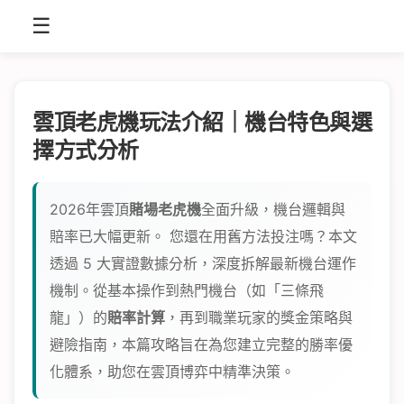
☰
雲頂老虎機玩法介紹｜機台特色與選
擇方式分析
2026年雲頂
賭場老虎機
全面升級，機台邏輯與
賠率已大幅更新。 您還在用舊方法投注嗎？本文
透過 5 大實證數據分析，深度拆解最新機台運作
機制。從基本操作到熱門機台（如「三條飛
龍」）的
賠率計算
，再到職業玩家的獎金策略與
避險指南，本篇攻略旨在為您建立完整的勝率優
化體系，助您在雲頂博弈中精準決策。