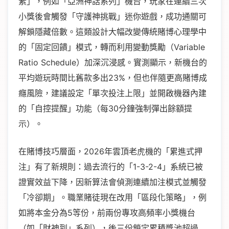
素」，例如「亞洲神話系列」機台，玩家在連續三次
小獎後會觸發「守護神挑戰」迷你遊戲，成功通關可
解鎖隱藏倍數。這類設計大幅改變傳統賭博心理學中
的「固定回饋」模式，轉而利用變動獎勵（Variable
Ratio Schedule）加深沉浸感。實測顯示，新機台的
平均遊玩時間比舊款多出23%，但也伴隨更高賭博成
癮風險，建議設定「單次投注上限」並開啟機器內建
的「自控提醒」功能（每30分鐘強制彈出餘額提
示）。
在賭博技巧層面，2026年雲頂老虎機的「累進式押
注」有了新規則：過去流行的「1-3-2-4」系統已被
證實效益下降，因新算法會偵測連續加注模式並觸發
「冷卻期」。職業賭徒現在改用「區段化策略」，例
如將本金分為5等份，前兩份專攻高頻率小獎機台
（如「財神到」系列），後三份鎖定累積獎池超過