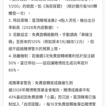
1/200」的遊戲，如《海底探寶》（統計顯示每180轉
觸發一次）。
2. 時段策略：雲頂賭場凌晨2-4點人流低，機台出分
率較高（2026年內部數據）。
3. 倍數設定：免費旋轉啟動時，手動調高「單線注
碼」至原來的120%（例如原本1元/線改1.2元），但
絕不超過賭博警示的預算上限。
4. 逃離機制：若連續3次免費旋轉總獲利低於投注額
50%，當日停玩——這招讓賭博逃生成功率提升
60%。
戒賭專家警告：免費旋轉是成癮催化劑
據2026年賭博教育基金會報告，賭博成癮者中有
43%最初因免費旋轉「小贏」而沉迷。雲頂賭場已強
制加入「自控提醒」，每10次免費旋轉後彈出賭博警