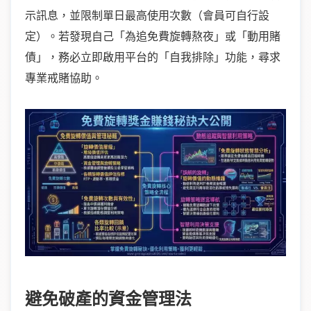
示訊息，並限制單日最高使用次數（會員可自行設
定）。若發現自己「為追免費旋轉熬夜」或「動用賭
債」，務必立即啟用平台的「自我排除」功能，尋求
專業戒賭協助。
避免破產的資金管理法