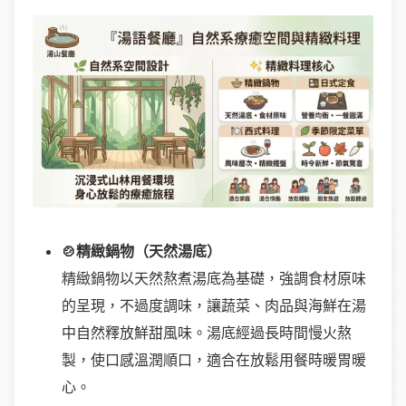
🍲精緻鍋物（天然湯底）
精緻鍋物以天然熬煮湯底為基礎，強調食材原味
的呈現，不過度調味，讓蔬菜、肉品與海鮮在湯
中自然釋放鮮甜風味。湯底經過長時間慢火熬
製，使口感溫潤順口，適合在放鬆用餐時暖胃暖
心。