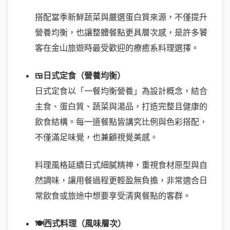
搭配當季新鮮蔬菜與嚴選蛋白質來源，不僅提升
營養均衡，也讓整體餐點更具層次感，是許多饕
客在金山旅遊時最受歡迎的療癒系料理選擇。
🍱日式定食（營養均衡）
日式定食以「一餐均衡營養」為設計概念，結合
主食、蛋白質、蔬菜與湯品，打造完整且健康的
飲食結構。每一道餐點皆講究比例與色彩搭配，
不僅滿足味覺，也兼顧視覺美感。
料理風格延續日式細膩精神，重視食材原型與自
然調味，讓用餐過程更輕盈無負擔，非常適合日
常飲食或旅途中想要享受清爽餐點的客群。
🍽️西式料理（風味層次）