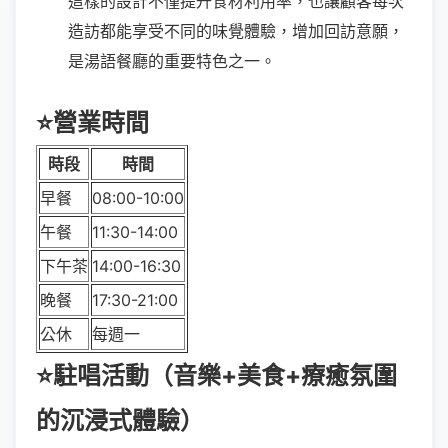
這樣的設計不僅提升食材利用率，也讓顧客每次
造訪都能享受不同的味覺體驗，增加回訪意願，
是湯語餐廳的重要特色之一。
⭐營業時間
時段
時間
早餐
08:00-10:00
午餐
11:30-14:00
下午茶
14:00-16:30
晚餐
17:30-21:00
公休
每週一
⭐駐唱活動（音樂+美食+療癒氛圍
的沉浸式體驗）