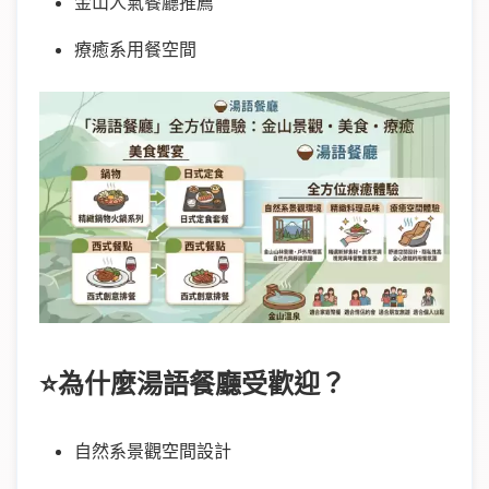
金山人氣餐廳推薦
療癒系用餐空間
⭐為什麼湯語餐廳受歡迎？
自然系景觀空間設計