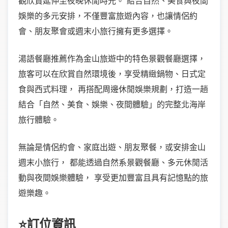
觀欣賞延伸至夜晚休閒時光。 結合自然、美食與夜間
娛樂的多元安排，不僅豐富旅遊內容，也讓情侶約
會、朋友聚會或週末小旅行擁有更多選擇。
湯語餐廳推薦作為金山旅遊中的特色景觀餐廳選擇，
旅客可以在欣賞自然環境後，享受精緻鍋物、日式定
食與西式料理， 再搭配周邊休閒娛樂規劃，打造一趟
結合「自然、美食、娛樂、夜間體驗」的完整北海岸
旅行體驗。
無論是情侶約會、家庭出遊、朋友聚餐，或安排金山
週末小旅行， 都能透過自然系景觀餐廳、多元休閒活
動與夜間娛樂體驗， 享受更加豐富且具有記憶點的旅
遊樂趣。
⭐訂位資訊