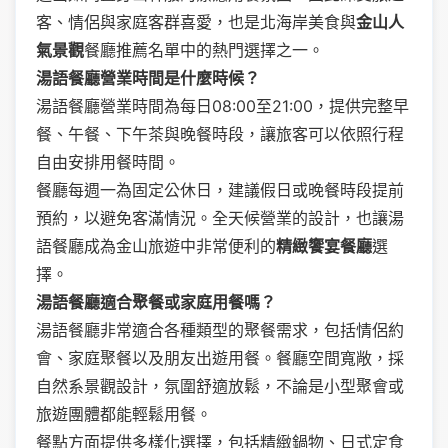
客、情侶與家庭客群喜愛，也是北海岸美食與
金山人
氣景觀
餐廳推薦名單中的熱門選擇之一。
湯語餐廳營業時間是什麼時候？
湯語餐廳營業時間為每日08:00至21:00，提供完整早
餐、午餐、下午茶與晚餐時段，讓旅客可以依照行程
自由安排用餐時間。
餐廳每週一為固定公休日，建議假日或晚餐時段提前
預約，以避免客滿情況。全天候營業的設計，也讓湯
語餐廳成為金山旅遊中非常便利的
精緻饗宴餐廳
選
擇。
湯語餐廳適合聚餐或家庭用餐嗎？
湯語餐廳非常適合各種類型的聚餐需求，包括情侶約
會、家庭聚餐以及朋友出遊用餐。餐廳空間寬敞，採
自然系景觀設計，氛圍舒適放鬆，不論是小型聚會或
旅遊團體都能輕鬆用餐。
餐點方面提供多樣化選擇，包括精緻鍋物、日式定食