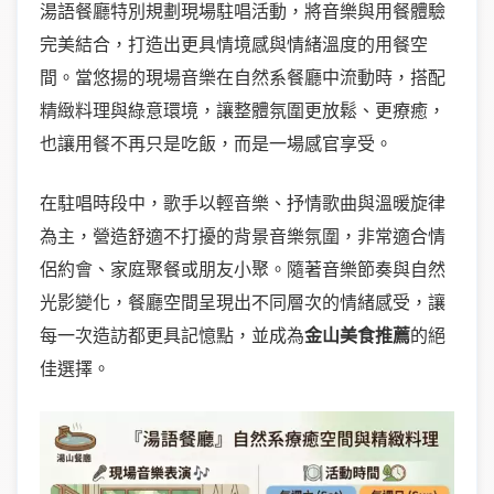
湯語餐廳特別規劃現場駐唱活動，將音樂與用餐體驗
完美結合，打造出更具情境感與情緒溫度的用餐空
間。當悠揚的現場音樂在自然系餐廳中流動時，搭配
精緻料理與綠意環境，讓整體氛圍更放鬆、更療癒，
也讓用餐不再只是吃飯，而是一場感官享受。
在駐唱時段中，歌手以輕音樂、抒情歌曲與溫暖旋律
為主，營造舒適不打擾的背景音樂氛圍，非常適合情
侶約會、家庭聚餐或朋友小聚。隨著音樂節奏與自然
光影變化，餐廳空間呈現出不同層次的情緒感受，讓
每一次造訪都更具記憶點，並成為
金山美食推薦
的絕
佳選擇。